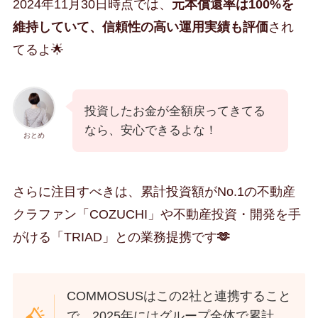
2024年11月30日時点では、
元本償還率は100%を
維持していて、信頼性の高い運用実績も評価
され
てるよ🌟
投資したお金が全額戻ってきてる
なら、安心できるよな！
おとめ
さらに注目すべきは、累計投資額がNo.1の不動産
クラファン「COZUCHI」や不動産投資・開発を手
がける「TRIAD」との業務提携です
🫶
COMMOSUSはこの2社と連携すること
で、2025年にはグループ全体で累計