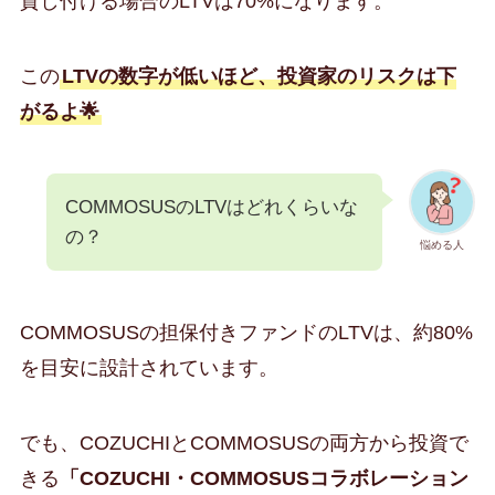
貸し付ける場合のLTVは70%になります。
この
LTVの数字が低いほど、投資家のリスクは下
がるよ🌟
COMMOSUSのLTVはどれくらいな
の？
悩める人
COMMOSUSの担保付きファンドのLTVは、約80%
を目安に設計されています。
でも、COZUCHIとCOMMOSUSの両方から投資で
きる
「COZUCHI・COMMOSUSコラボレーション