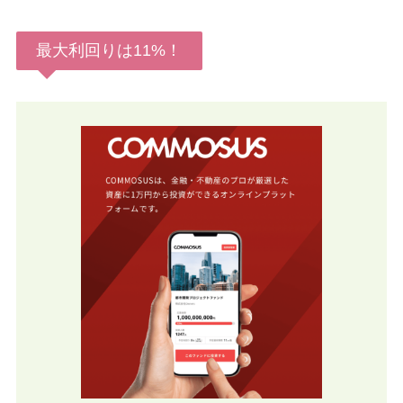
最大利回りは11%！