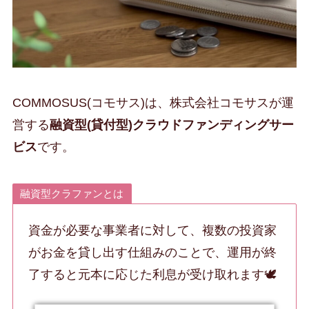
COMMOSUS(コモサス)は、株式会社コモサスが運
営する
融資型(貸付型)クラウドファンディングサー
ビス
です。
融資型クラファンとは
資金が必要な事業者に対して、複数の投資家
がお金を貸し出す仕組みのことで、運用が終
了すると元本に応じた利息が受け取れます🕊️