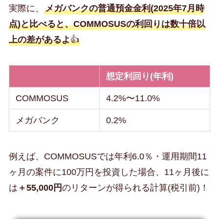
実際に、
メガバンクの普通預金金利(2025年7月時
点)と比べると、COMMOSUSの利回りは数十倍以
上の差があるよ
👍
想定利回り(年利)
COMMOSUS
4.2%〜11.0%
メガバンク
0.2%
例えば、COMMOSUSでは年利6.0％・運用期間11
ヶ月の案件に100万円を投資した場合、11ヶ月後に
は
＋55,000円
のリターンが得られる計算(税引前)！