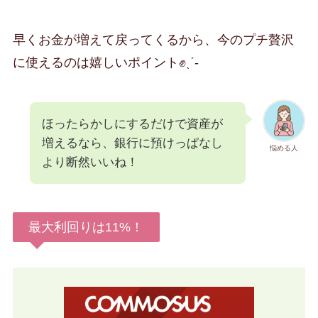
早くお金が増えて戻ってくるから、今のプチ贅沢
に使えるのは嬉しいポイント✊ˎˊ-
ほったらかしにするだけで資産が
増えるなら、銀行に預けっぱなし
悩める人
より断然いいね！
最大利回りは11%！