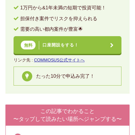
1万円から&1年未満の短期で投資可能！
担保付き案件でリスクを抑えられる
需要の高い都内案件が豊富🌟
口座開設をする！
無料
リンク先 :
COMMOSUS公式サイトへ
たった10分で申込み完了！
この記事でわかること
〜タップして読みたい場所へジャンプする〜