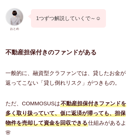
1つずつ解説していくで～☺️
おとめ
不動産担保付きのファンドがある
一般的に、融資型クラファンでは、貸したお金が
返ってこない「貸し倒れリスク」がつきもの。
ただ、COMMOSUSは
不動産担保付きファンドを
多く取り扱っていて、仮に返済が滞っても、担保
物件を売却して資金を回収できる
仕組みがあるよ
🌸