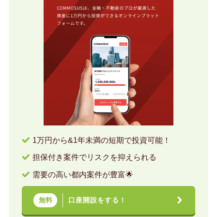
1万円から&1年未満の短期で投資可能！
担保付き案件でリスクを抑えられる
需要の高い都内案件が豊富🌟
口座開設をする！
無料