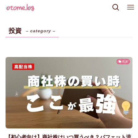
投資
– category –
投資
【初心者向け】商社株はいつ買うべき？バフェット流