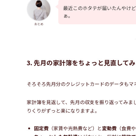
最近このホタテが届いたんやけど
ぁ。
おとめ
3. 先月の家計簿をちょっと見直して
そろそろ先月分のクレジットカードのデータもマ
家計簿を見返して、先月の収支を振り返ってみま
りくりがずっと楽になりますよ。
固定費
（家賃や光熱費など）と
変動費
（食費や