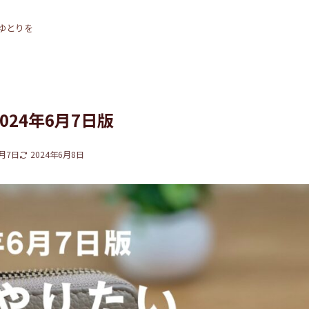
ゆとりを
24年6月7日版
6月7日
2024年6月8日