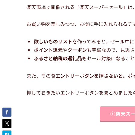
楽天市場で開催される「楽天スーパーセール」は
お買い物を楽しみつつ、お得に手に入れられるチ
欲しいものリスト
を作ってみると、セール中に
ポイント還元
や
クーポン
も豊富なので、見逃さ
ふるさと納税の返礼品
もセール対象になること
また、その際
エントリーボタンを押さないと、ポ
押しておきたいエントリーボタンをまとめました
①楽天ス