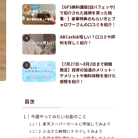
【GFS無料講座(旧バフェッサ)
で紹介された銘柄を買った結
果…】豪華特典のもらい方とフ
ォロワーさんの口コミを紹介！
ABCashは怪しい？口コミや評
判を詳しく紹介！
【7月27日〜8月2日まで期間
限定】投資の加速のメリット・
デメリットや無料体験を受けた
感想を紹介！
目次
今週やってみたいお金のこと
1. 楽天スーパーセールに参加してみよう
2. ふるさと納税にトライしてみよう