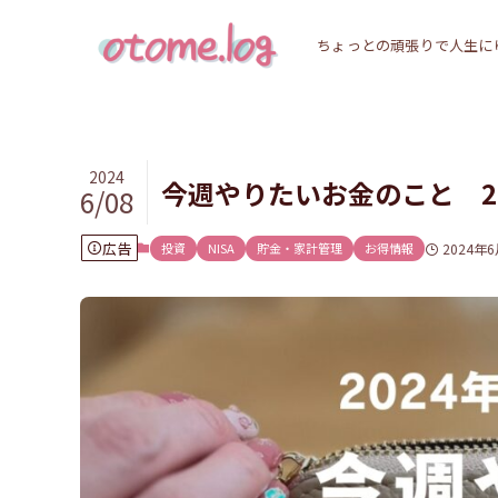
ちょっとの頑張りで人生に
2024
今週やりたいお金のこと 20
6/08
広告
投資
NISA
貯金・家計管理
お得情報
2024年