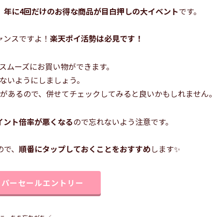
、
年に4回だけのお得な商品が目白押しの大イベント
です。
ャンスですよ！
楽天ポイ活勢は必見です！
スムーズにお買い物ができます。
ないようにしましょう。
があるので、併せてチェックしてみると良いかもしれません。
イント倍率が悪くなる
ので忘れないよう注意です。
ので、
順番にタップしておくことをおすすめ
します✨
ーパーセールエントリー