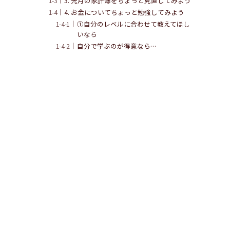
3. 先月の家計簿をちょっと見直してみよう
4. お金についてちょっと勉強してみよう
①自分のレベルに合わせて教えてほし
いなら
自分で学ぶのが得意なら…