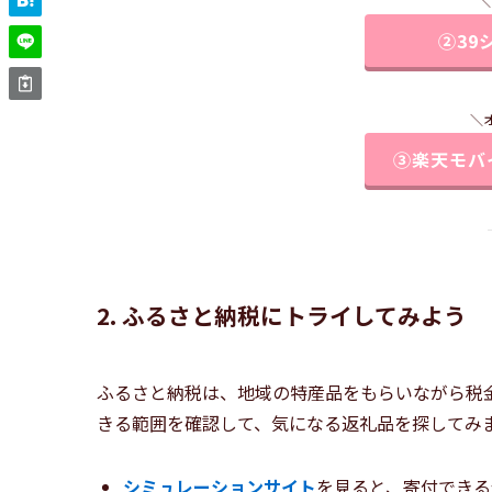
＼
②39
＼
③楽天モバ
2. ふるさと納税にトライしてみよう
ふるさと納税は、地域の特産品をもらいながら税
きる範囲を確認して、気になる返礼品を探してみ
シミュレーションサイト
を見ると、寄付できる