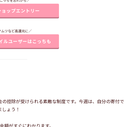
こっちを忘れがち／
ショップエントリー
オムツなど高還元に／
イルユーザーはこっちも
金の控除が受けられる素敵な制度です。今週は、自分の寄付で
ましょう！
金額がすぐにわかります。