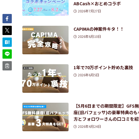
ABCash×おとめコラボ
2026年7月27日
CAPIMAの神案件キタ！！
2026年6月10日
1年で70万ポイント貯めた裏技
2026年6月5日
【5月6日までの期間限定】GFS
座(旧バフェッサ)の豪華特典のも
方とフォロワーさんの口コミを紹
2026年4月24日