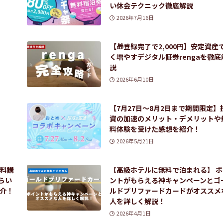
い休会テクニック徹底解説
2026年7月16日
【🎁登録完了で2,000円】安定資産
く増やすデジタル証券rengaを徹底
説
2026年6月10日
【7月27日〜8月2日まで期間限定】
資の加速のメリット・デメリットや
料体験を受けた感想を紹介！
2026年5月21日
無料講
【高級ホテルに無料で泊まれる】 ポ
らい
ントがもらえる神キャンペーンとゴ
介！
ルドプリファードカードがオススメ
人を詳しく解説！
2026年4月1日