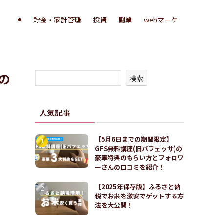
貯金・家計管理
投資
副業
webマーケ
の
検索
人気記事
【5月6日までの期間限定】
GFS無料講座(旧バフェッサ)の
豪華特典のもらい方とフォロワ
ーさんの口コミを紹介！
【2025年保存版】ふるさと納
税でお米を激安でゲットする方
法を大公開！