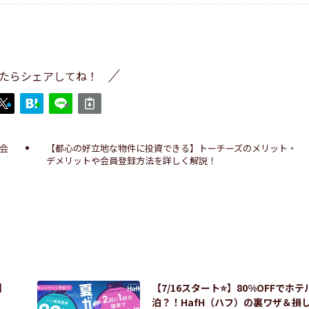
たらシェアしてね！
会
【都心の好立地な物件に投資できる】トーチーズのメリット・
デメリットや会員登録方法を詳しく解説！
】
【7/16スタート⭐️】80%OFFでホテ
！
泊？！HafH（ハフ）の裏ワザ＆損