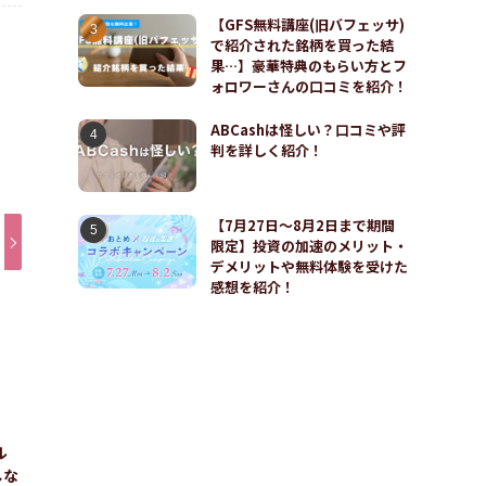
【GFS無料講座(旧バフェッサ)
で紹介された銘柄を買った結
果…】豪華特典のもらい方とフ
ォロワーさんの口コミを紹介！
ABCashは怪しい？口コミや評
判を詳しく紹介！
【7月27日〜8月2日まで期間
限定】投資の加速のメリット・
デメリットや無料体験を受けた
感想を紹介！
ル
しな