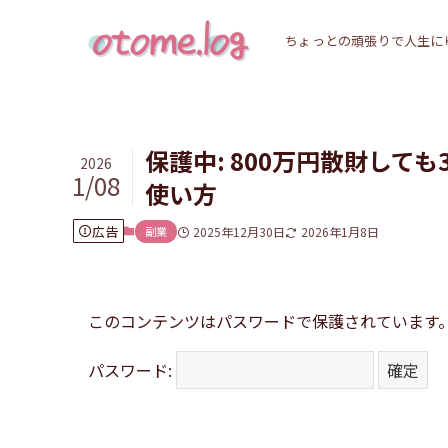
ちょっとの頑張りで人生に
保護中: 800万円散財して
2026
1/08
使い方
広告
副業
2025年12月30日
2026年1月8日
このコンテンツはパスワードで保護されています
パスワード: