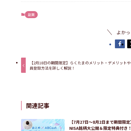
副業
よかっ
【2月18日の期間限定】らくたまのメリット・デメリットや
員登録方法を詳しく解説！
関連記事
【7月27日〜8月2日まで期間限定
NISA銘柄大公開＆限定特典付き