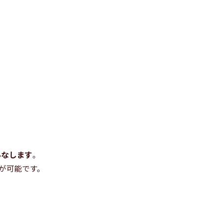
みなします
。
が可能です。