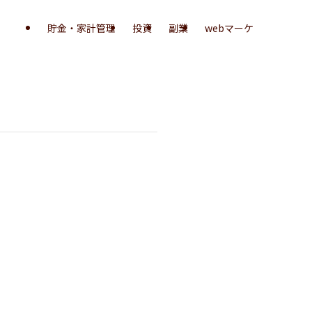
貯金・家計管理
投資
副業
webマーケ